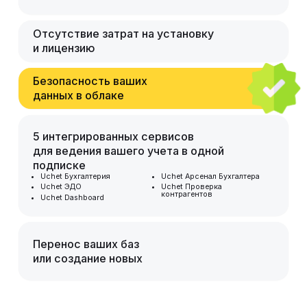
Отсутствие затрат на установку
и лицензию
Безопасность ваших
данных в облаке
5 интегрированных сервисов
для ведения вашего учета в одной
подписке
Uchet Бухгалтерия
Uchet Арсенал Бухгалтера
Uchet ЭДО
Uchet Проверка
контрагентов
Uchet Dashboard
Перенос ваших баз
или создание новых