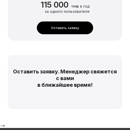
115 000
теңге в год
за одного пользователя
Оставить заявку
Оставить заявку. Менеджер свяжется
с вами
в ближайшее время!
-->