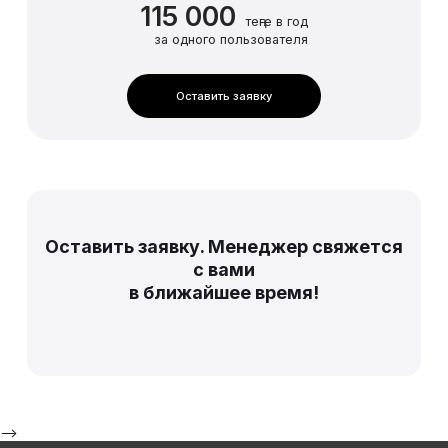
115 000
теңге в год
за одного пользователя
Оставить заявку
Оставить заявку. Менеджер свяжется
с вами
в ближайшее время!
-->