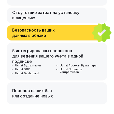
Отсутствие затрат на установку
и лицензию
Безопасность ваших
данных в облаке
5 интегрированных сервисов
для ведения вашего учета в одной
подписке
Uchet Бухгалтерия
Uchet Арсенал Бухгалтера
Uchet ЭДО
Uchet Проверка
контрагентов
Uchet Dashboard
Перенос ваших баз
или создание новых